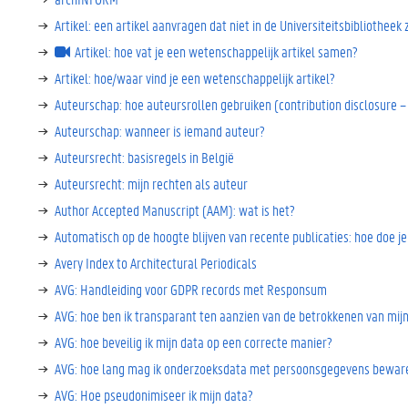
Artikel: een artikel aanvragen dat niet in de Universiteitsbibliotheek z
Artikel: hoe vat je een wetenschappelijk artikel samen?
Artikel: hoe/waar vind je een wetenschappelijk artikel?
Auteurschap: hoe auteursrollen gebruiken (contribution disclosure –
Auteurschap: wanneer is iemand auteur?
Auteursrecht: basisregels in België
Auteursrecht: mijn rechten als auteur
Author Accepted Manuscript (AAM): wat is het?
Automatisch op de hoogte blijven van recente publicaties: hoe doe je
Avery Index to Architectural Periodicals
AVG: Handleiding voor GDPR records met Responsum
AVG: hoe ben ik transparant ten aanzien van de betrokkenen van mij
AVG: hoe beveilig ik mijn data op een correcte manier?
AVG: hoe lang mag ik onderzoeksdata met persoonsgegevens bewar
AVG: Hoe pseudonimiseer ik mijn data?