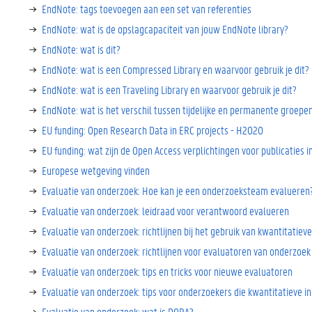
EndNote: tags toevoegen aan een set van referenties
EndNote: wat is de opslagcapaciteit van jouw EndNote library?
EndNote: wat is dit?
EndNote: wat is een Compressed Library en waarvoor gebruik je dit?
EndNote: wat is een Traveling Library en waarvoor gebruik je dit?
EndNote: wat is het verschil tussen tijdelijke en permanente groepen
EU funding: Open Research Data in ERC projects - H2020
EU funding: wat zijn de Open Access verplichtingen voor publicaties 
Europese wetgeving vinden
Evaluatie van onderzoek: Hoe kan je een onderzoeksteam evalueren
Evaluatie van onderzoek: leidraad voor verantwoord evalueren
Evaluatie van onderzoek: richtlijnen bij het gebruik van kwantitatiev
Evaluatie van onderzoek: richtlijnen voor evaluatoren van onderzoek
Evaluatie van onderzoek: tips en tricks voor nieuwe evaluatoren
Evaluatie van onderzoek: tips voor onderzoekers die kwantitatieve in
Evaluatie van onderzoek: wat is DORA?