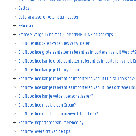
Dalloz
Data-analyse: enkele hulpmiddelen
E-boeken
Embase: vergelijking met PubMed/MEDLINE en zoektips?
EndNote: dubbele referenties verwijderen
EndNote: hoe grote aantallen referenties importeren vanuit Web of 
EndNote: hoe kan je grote aantallen referenties importeren vanuit 
EndNote: hoe kan je je library delen?
EndNote: hoe kan je referenties importeren vanuit ClinicalTrials.gov?
EndNote: hoe kan je referenties importeren vanuit The Cochrane Libr
EndNote: hoe kan je velden personaliseren?
EndNote: hoe maak je een Group?
EndNote: hoe maak je een nieuwe bibliotheek?
EndNote: importeren vanuit Mendeley
EndNote: overzicht van de tips