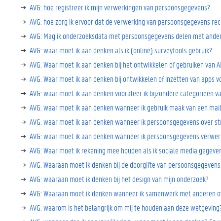
AVG: hoe registreer ik mijn verwerkingen van persoonsgegevens?
AVG: hoe zorg ik ervoor dat de verwerking van persoonsgegevens re
AVG: Mag ik onderzoeksdata met persoonsgegevens delen met andere
AVG: waar moet ik aan denken als ik (online) surveytools gebruik?
AVG: Waar moet ik aan denken bij het ontwikkelen of gebruiken van A
AVG: Waar moet ik aan denken bij ontwikkelen of inzetten van apps 
AVG: waar moet ik aan denken vooraleer ik bijzondere categorieën 
AVG: waar moet ik aan denken wanneer ik gebruik maak van een mailin
AVG: waar moet ik aan denken wanneer ik persoonsgegevens over stra
AVG: waar moet ik aan denken wanneer ik persoonsgegevens verwer
AVG: Waar moet ik rekening mee houden als ik sociale media gegeve
AVG: Waaraan moet ik denken bij de doorgifte van persoonsgegevens 
AVG: waaraan moet ik denken bij het design van mijn onderzoek?
AVG: Waaraan moet ik denken wanneer ik samenwerk met anderen of
AVG: waarom is het belangrijk om mij te houden aan deze wetgeving