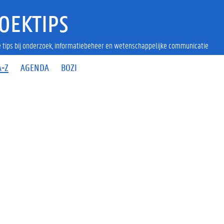
OEKTIPS
 tips bij onderzoek, informatiebeheer en wetenschappelijke communicatie
A-Z
AGENDA
BOZI