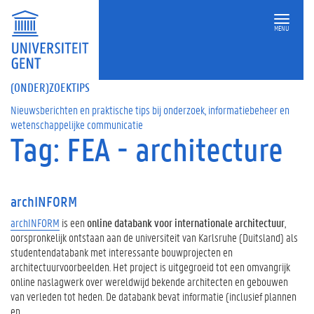
MENU
(ONDER)ZOEKTIPS
Nieuwsberichten en praktische tips bij onderzoek, informatiebeheer en
wetenschappelijke communicatie
Tag: FEA - architecture
archINFORM
archINFORM
is een
online databank voor internationale architectuur
,
oorspronkelijk ontstaan aan de universiteit van Karlsruhe (Duitsland) als
studentendatabank met interessante bouwprojecten en
architectuurvoorbeelden. Het project is uitgegroeid tot een omvangrijk
online naslagwerk over wereldwijd bekende architecten en gebouwen
van verleden tot heden. De databank bevat informatie (inclusief plannen
en …