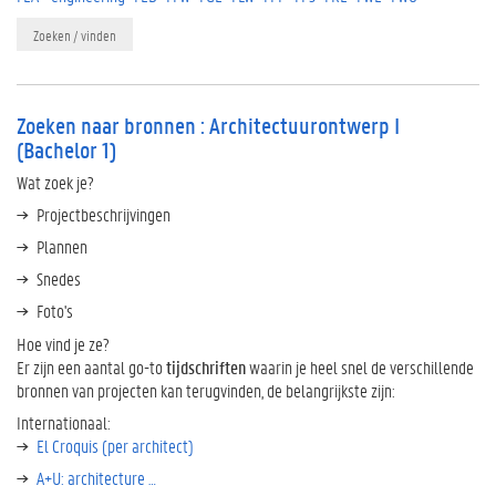
Zoeken / vinden
Zoeken naar bronnen : Architectuurontwerp I
(Bachelor 1)
Wat zoek je?
Projectbeschrijvingen
Plannen
Snedes
Foto's
Hoe vind je ze?
Er zijn een aantal go-to
tijdschriften
waarin je heel snel de verschillende
bronnen van projecten kan terugvinden, de belangrijkste zijn:
Internationaal:
El Croquis (per architect)
A+U: architecture …