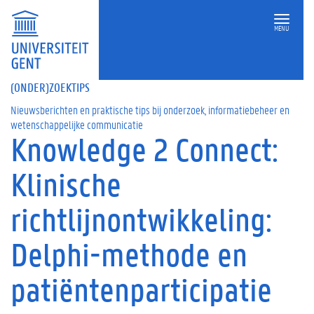
MENU
(ONDER)ZOEKTIPS
Nieuwsberichten en praktische tips bij onderzoek, informatiebeheer en
wetenschappelijke communicatie
Knowledge 2 Connect:
Klinische
richtlijnontwikkeling:
Delphi-methode en
patiëntenparticipatie